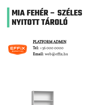
MIA FEHÉR – SZÉLES
NYITOTT TÁROLÓ
PLATFORM ADMIN
Tel:
+36 000 0000
Email:
web@effix.hu